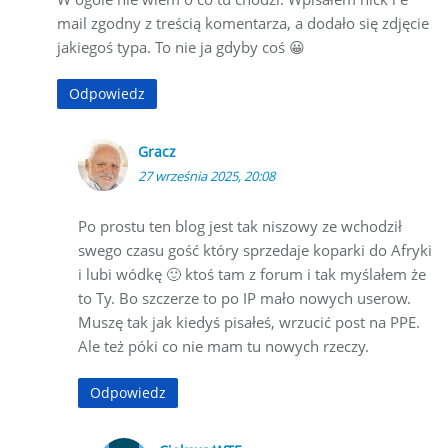
mail zgodny z treścią komentarza, a dodało się zdjęcie
jakiegoś typa. To nie ja gdyby coś 😀
Odpowiedz
Gracz
27 września 2025, 20:08
Po prostu ten blog jest tak niszowy ze wchodził
swego czasu gość który sprzedaje koparki do Afryki
i lubi wódkę 🙂 ktoś tam z forum i tak myślałem że
to Ty. Bo szczerze to po IP mało nowych userow.
Muszę tak jak kiedyś pisałeś, wrzucić post na PPE.
Ale też póki co nie mam tu nowych rzeczy.
Odpowiedz