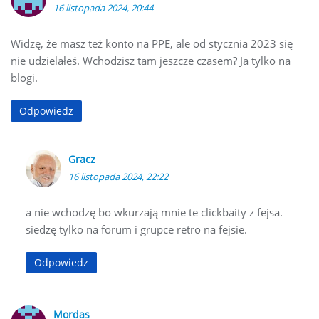
16 listopada 2024, 20:44
Widzę, że masz też konto na PPE, ale od stycznia 2023 się
nie udzielałeś. Wchodzisz tam jeszcze czasem? Ja tylko na
blogi.
Odpowiedz
Gracz
16 listopada 2024, 22:22
a nie wchodzę bo wkurzają mnie te clickbaity z fejsa.
siedzę tylko na forum i grupce retro na fejsie.
Odpowiedz
Mordas