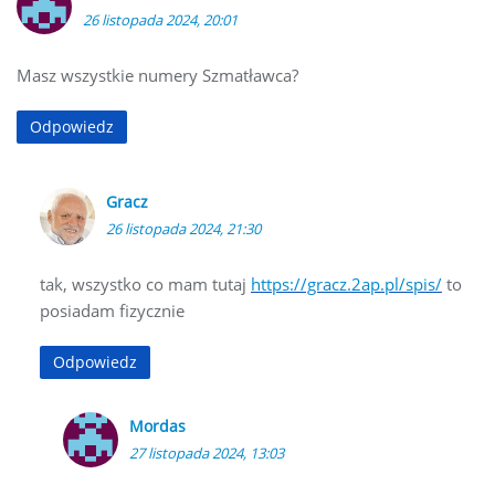
26 listopada 2024, 20:01
Masz wszystkie numery Szmatławca?
Odpowiedz
Gracz
26 listopada 2024, 21:30
tak, wszystko co mam tutaj
https://gracz.2ap.pl/spis/
to
posiadam fizycznie
Odpowiedz
Mordas
27 listopada 2024, 13:03