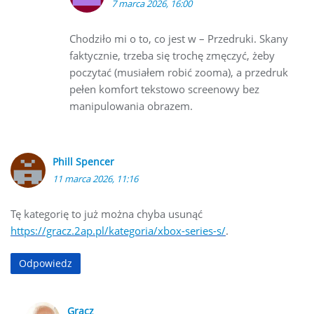
7 marca 2026, 16:00
Chodziło mi o to, co jest w – Przedruki. Skany
faktycznie, trzeba się trochę zmęczyć, żeby
poczytać (musiałem robić zooma), a przedruk
pełen komfort tekstowo screenowy bez
manipulowania obrazem.
Phill Spencer
11 marca 2026, 11:16
Tę kategorię to już można chyba usunąć
https://gracz.2ap.pl/kategoria/xbox-series-s/
.
Odpowiedz
Gracz