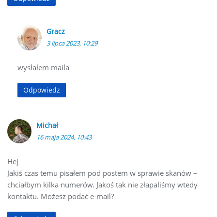
Gracz
3 lipca 2023, 10:29
wysłałem maila
Odpowiedz
Michał
16 maja 2024, 10:43
Hej
Jakiś czas temu pisałem pod postem w sprawie skanów –
chciałbym kilka numerów. Jakoś tak nie złapaliśmy wtedy
kontaktu. Możesz podać e-mail?