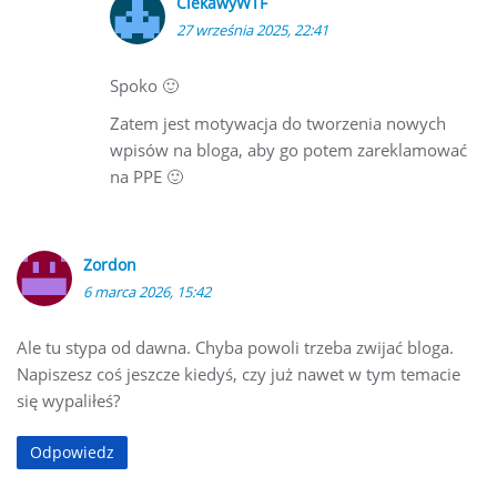
CiekawyWTF
27 września 2025, 22:41
Spoko 🙂
Zatem jest motywacja do tworzenia nowych
wpisów na bloga, aby go potem zareklamować
na PPE 🙂
Zordon
6 marca 2026, 15:42
Ale tu stypa od dawna. Chyba powoli trzeba zwijać bloga.
Napiszesz coś jeszcze kiedyś, czy już nawet w tym temacie
się wypaliłeś?
Odpowiedz