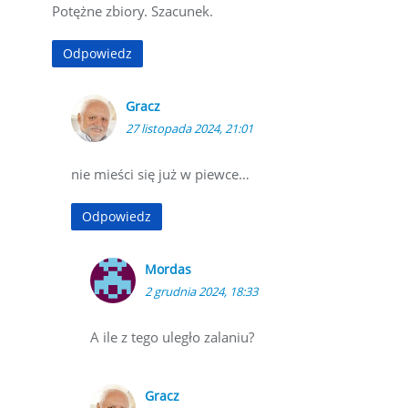
Potężne zbiory. Szacunek.
Odpowiedz
Gracz
27 listopada 2024, 21:01
nie mieści się już w piewce…
Odpowiedz
Mordas
2 grudnia 2024, 18:33
A ile z tego uległo zalaniu?
Gracz