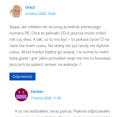
Gracz
6 marca 2026, 19:44
Stypa, ale robiłem do wczoraj przedruk pierwszego
numeru PE. Chce te pelniaki CD-A jeszcze może zrobić
rok czy dwa. A tak, co tu ma być – to pokaże życie 🙂 na
razie nie mam czasu. Na skany też już raczej nie styknie
czasu. Może kiedyś będzie go więcej. I w sumie tu mam
bazę gazet i gier jakie posiadam więc nie ma co kasować.
Jeszcze trza opłacić serwer na wakacje :/
Odpowiedz
Zordon
7 marca 2026, 11:56
A to nie widziałem, teraz patrzę. Pięknie odpicowałeś