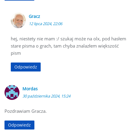
Gracz
12 lipca 2024, 22:06
hej, niestety nie mam :/ szukaj może na olx, pod hasłem
stare pisma o grach, tam chyba znalazłem większość
pism
Odpowiedz
Mordas
30 października 2024, 15:24
Pozdrawiam Gracza.
Odpowiedz