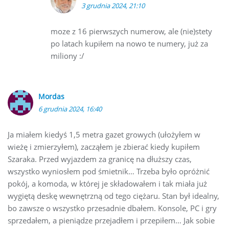
3 grudnia 2024, 21:10
moze z 16 pierwszych numerow, ale (nie)stety
po latach kupiłem na nowo te numery, już za
miliony :/
Mordas
6 grudnia 2024, 16:40
Ja miałem kiedyś 1,5 metra gazet growych (ułożyłem w
wieżę i zmierzyłem), zacząłem je zbierać kiedy kupiłem
Szaraka. Przed wyjazdem za granicę na dłuższy czas,
wszystko wyniosłem pod śmietnik… Trzeba było opróżnić
pokój, a komoda, w której je składowałem i tak miała już
wygiętą deskę wewnętrzną od tego ciężaru. Stan był idealny,
bo zawsze o wszystko przesadnie dbałem. Konsole, PC i gry
sprzedałem, a pieniądze przejadłem i przepiłem… Jak sobie