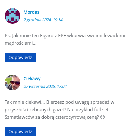
Mordas
7 grudnia 2024, 19:14
Ps. Jak mnie ten Figaro z FPE wkurwia swoimi lewackimi
mądrościami…
Odpowiedz
Ciekawy
27 września 2025, 17:04
Tak mnie ciekawi… Bierzesz pod uwagę sprzedaż w
przyszłości zebranych gazet? Na przykład full set
Szmatławców za dobrą czterocyfrową cenę? 🙂
Odpowiedz