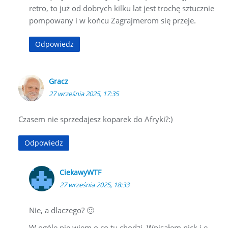
retro, to już od dobrych kilku lat jest trochę sztucznie
pompowany i w końcu Zagrajmerom się przeje.
Odpowiedz
Gracz
27 września 2025, 17:35
Czasem nie sprzedajesz koparek do Afryki?:)
Odpowiedz
CiekawyWTF
27 września 2025, 18:33
Nie, a dlaczego? 🙂
W ogóle nie wiem o co tu chodzi. Wpisałem nick i e