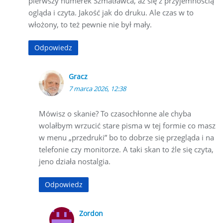
pierwszy numerek Szmatławca, aż się z przyjemnością
ogląda i czyta. Jakość jak do druku. Ale czas w to
włożony, to też pewnie nie był mały.
Odpowiedz
Gracz
7 marca 2026, 12:38
Mówisz o skanie? To czasochłonne ale chyba
wolałbym wrzucić stare pisma w tej formie co masz
w menu „przedruki” bo to dobrze się przegląda i na
telefonie czy monitorze. A taki skan to źle się czyta,
jeno działa nostalgia.
Odpowiedz
Zordon