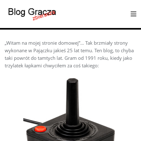
„Witam na mojej stronie domowej”… Tak brzmiały strony
wykonane w Pajączku jakieś 25 lat temu. Ten blog, to chyba
taki powrót do tamtych lat. Gram od 1991 roku, kiedy jako
trzylatek łapkami chwyciłem za coś takiego: