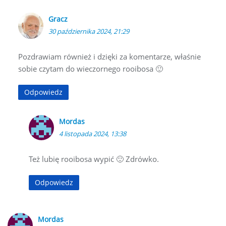
Gracz
30 października 2024, 21:29
Pozdrawiam również i dzięki za komentarze, właśnie
sobie czytam do wieczornego rooibosa 🙂
Odpowiedz
Mordas
4 listopada 2024, 13:38
Też lubię rooibosa wypić 🙂 Zdrówko.
Odpowiedz
Mordas