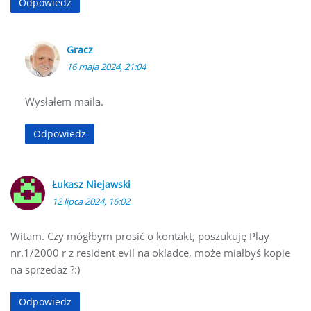
Odpowiedz
Gracz
16 maja 2024, 21:04
Wysłałem maila.
Odpowiedz
Łukasz Niejawski
12 lipca 2024, 16:02
Witam. Czy mógłbym prosić o kontakt, poszukuję Play
nr.1/2000 r z resident evil na okladce, może miałbyś kopie
na sprzedaż ?:)
Odpowiedz