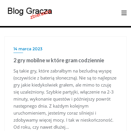
14 marca 2023
2 gry mobilne w które gram codziennie
Są takie gry, które zabrałbym na bezludną wyspę
(oczywiście z baterią słoneczną). Nie są to najlepsze
gry jakie kiedykolwiek grałem, ale mimo to czuję
się uzależniony. Szybkie partyjki, włączenie na 2-3
minuty, wykonanie questów i późniejszy powrót
następnego dnia. Z każdym kolejnym
uruchomieniem, jesteśmy coraz silniejsi i
zdobywamy więcej mocy. I tak w nieskończoność.
Od roku, czy nawet dłużej…