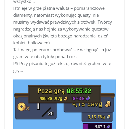
wszystko…
Istnieje w grze płatna waluta – pomarańczowe
diamenty, natomiast wykonując questy, nie
musimy wydawać prawdziwych złotówek. Twórcy
nagradzają nas hojnie za wykonywanie questów
okazjonalnych (święta bożego narodzenia, dzień
kobiet, halloween).
Tak więc, polecam spróbować się wciągnąć. Ja już
gram w te oba tytuły ponad rok.
PS Przy pisaniu tegoż tekstu, również grałem w te
gry…