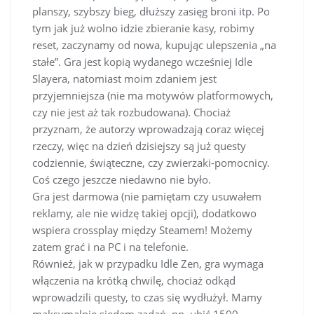
planszy, szybszy bieg, dłuższy zasięg broni itp. Po
tym jak już wolno idzie zbieranie kasy, robimy
reset, zaczynamy od nowa, kupując ulepszenia „na
stałe”. Gra jest kopią wydanego wcześniej Idle
Slayera, natomiast moim zdaniem jest
przyjemniejsza (nie ma motywów platformowych,
czy nie jest aż tak rozbudowana). Chociaż
przyznam, że autorzy wprowadzają coraz więcej
rzeczy, więc na dzień dzisiejszy są już questy
codziennie, świąteczne, czy zwierzaki-pomocnicy.
Coś czego jeszcze niedawno nie było.
Gra jest darmowa (nie pamiętam czy usuwałem
reklamy, ale nie widzę takiej opcji), dodatkowo
wspiera crossplay między Steamem! Możemy
zatem grać i na PC i na telefonie.
Również, jak w przypadku Idle Zen, gra wymaga
włączenia na krótką chwilę, chociaż odkąd
wprowadzili questy, to czas się wydłużył. Mamy