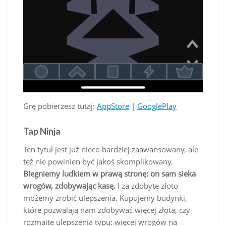
Grę pobierzesz tutaj:
AppStore
|
GooglePlay
Tap Ninja
Ten tytuł jest już nieco bardziej zaawansowany, ale
też nie powinien być jakoś skomplikowany.
Biegniemy ludkiem w prawą stronę: on sam sieka
wrogów, zdobywając kasę.
I za zdobyte złoto
możemy zrobić ulepszenia. Kupujemy budynki,
które pozwalają nam zdobywać więcej złota, czy
rozmaite ulepszenia typu: więcej wrogów na