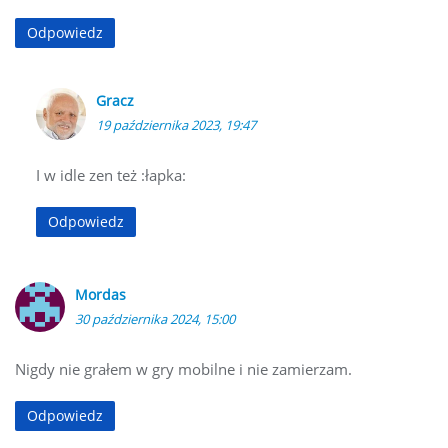
Odpowiedz
Gracz
19 października 2023, 19:47
I w idle zen też :łapka:
Odpowiedz
Mordas
30 października 2024, 15:00
Nigdy nie grałem w gry mobilne i nie zamierzam.
Odpowiedz