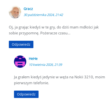
Gracz
30 października 2024, 21:42
Oj, ja grając kiedyś w te gry, do dziś mam mdłości jak
sobie przypomnę. Pożeracze czasu…
Odpowiedz
HeHe
10 kwietnia 2026, 21:39
Ja grałem kiedyś jedynie w węża na Nokii 3210, moim
pierwszym telefonie.
Odpowiedz