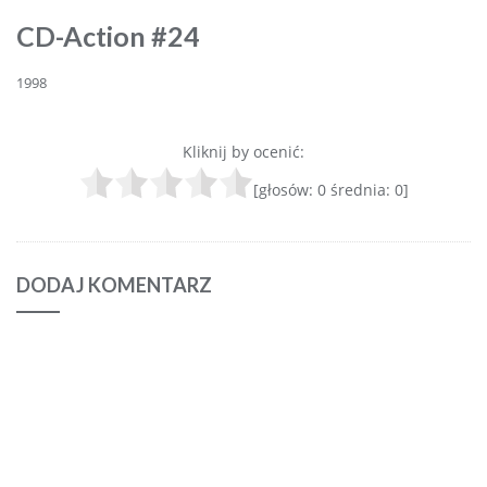
CD-Action #24
1998
Kliknij by ocenić:
[głosów:
0
średnia:
0
]
DODAJ KOMENTARZ