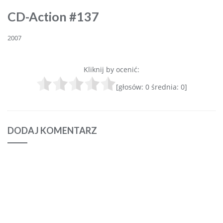
CD-Action #137
2007
Kliknij by ocenić:
[głosów:
0
średnia:
0
]
DODAJ KOMENTARZ