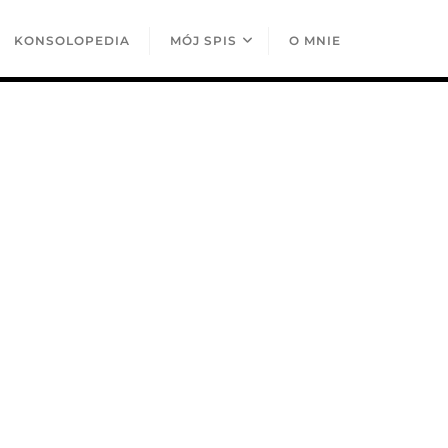
KONSOLOPEDIA
MÓJ SPIS
O MNIE