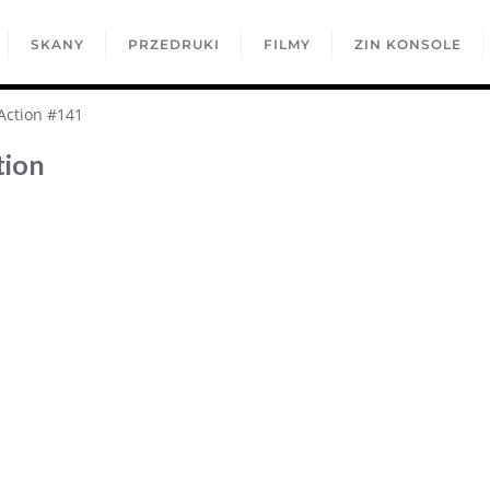
SKANY
PRZEDRUKI
FILMY
ZIN KONSOLE
Action #141
tion