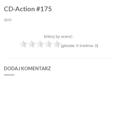
CD-Action #175
2010
Kliknij by ocenić:
[głosów:
0
średnia:
0
]
DODAJ KOMENTARZ