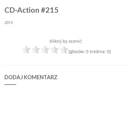
CD-Action #215
2013
Kliknij by ocenić:
[głosów:
0
średnia:
0
]
DODAJ KOMENTARZ