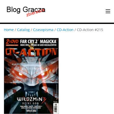
Home
/
Catalog
/
Czasopisma
/
CD-Action
/ CD-Action #215