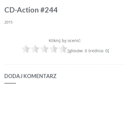
CD-Action #244
2015
Kliknij by ocenić:
[głosów:
0
średnia:
0
]
DODAJ KOMENTARZ