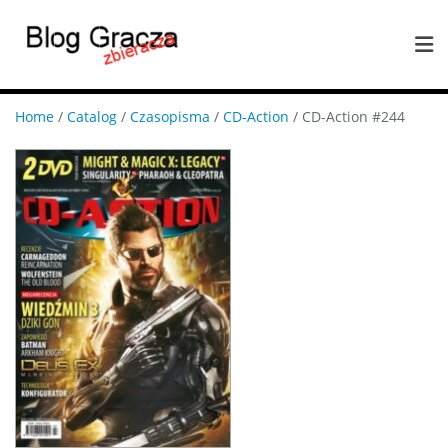
Home
/
Catalog
/
Czasopisma
/
CD-Action
/ CD-Action #244