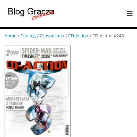
Home
/
Catalog
/
Czasopisma
/
CD-Action
/ CD-Action #245