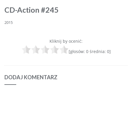
CD-Action #245
2015
Kliknij by ocenić:
[głosów:
0
średnia:
0
]
DODAJ KOMENTARZ