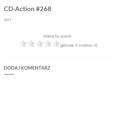
CD-Action #268
2017
Kliknij by ocenić:
[głosów:
0
średnia:
0
]
DODAJ KOMENTARZ