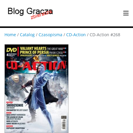
Home
/
Catalog
/
Czasopisma
/
CD-Action
/ CD-Action #268