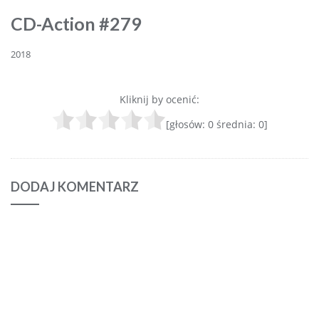
CD-Action #279
2018
Kliknij by ocenić:
[głosów:
0
średnia:
0
]
DODAJ KOMENTARZ