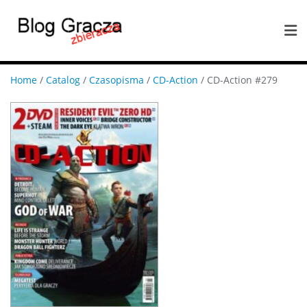
Home
/
Catalog
/
Czasopisma
/
CD-Action
/ CD-Action #279