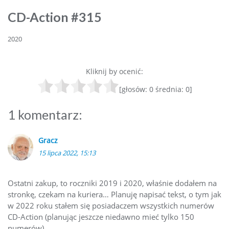
CD-Action #315
2020
Kliknij by ocenić:
[głosów:
0
średnia:
0
]
1 komentarz:
Gracz
15 lipca 2022, 15:13
Ostatni zakup, to roczniki 2019 i 2020, właśnie dodałem na
stronkę, czekam na kuriera… Planuję napisać tekst, o tym jak
w 2022 roku stałem się posiadaczem wszystkich numerów
CD-Action (planując jeszcze niedawno mieć tylko 150
numerów).