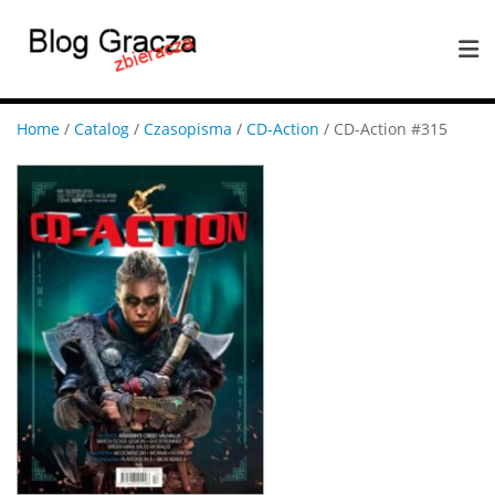
Home
/
Catalog
/
Czasopisma
/
CD-Action
/ CD-Action #315