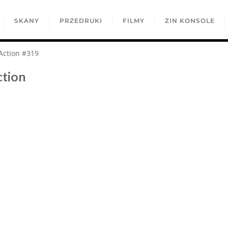
SKANY
PRZEDRUKI
FILMY
ZIN KONSOLE
Action #319
tion