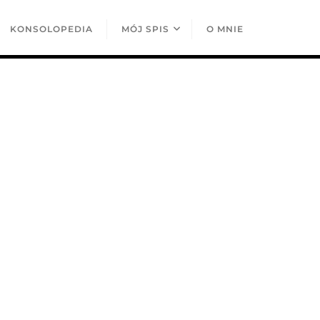
KONSOLOPEDIA
MÓJ SPIS
O MNIE