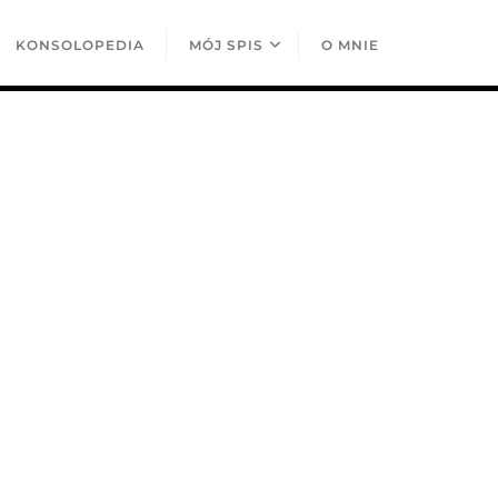
KONSOLOPEDIA
MÓJ SPIS
O MNIE