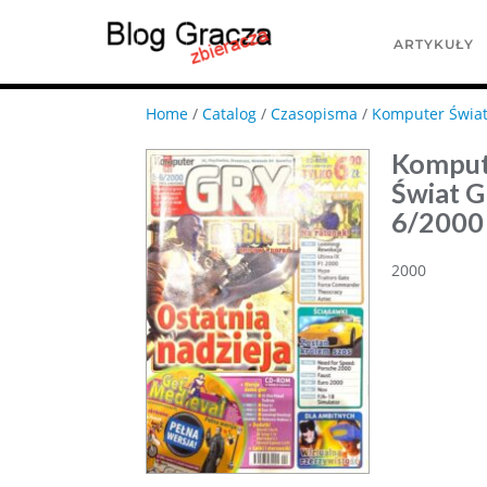
ARTYKUŁY
Home
/
Catalog
/
Czasopisma
/
Komputer Świa
Kompu
Świat G
6/2000
2000