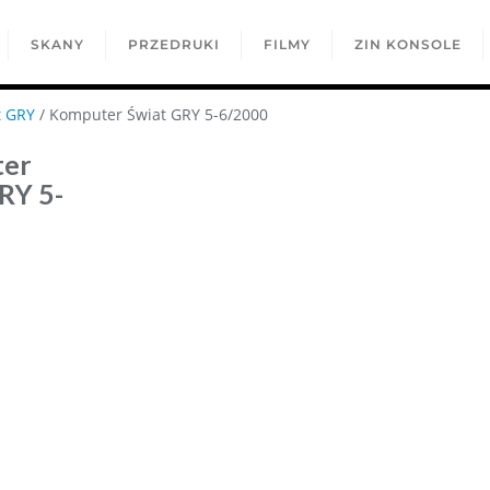
SKANY
PRZEDRUKI
FILMY
ZIN KONSOLE
t GRY
/ Komputer Świat GRY 5-6/2000
ter
RY 5-