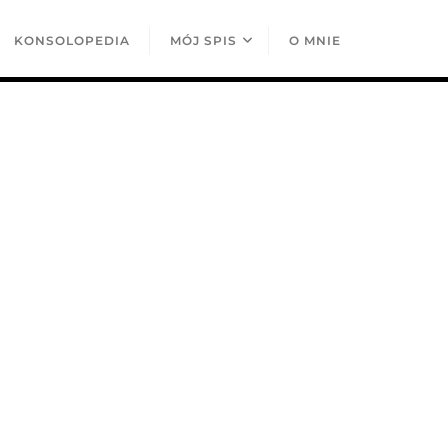
KONSOLOPEDIA
MÓJ SPIS
O MNIE