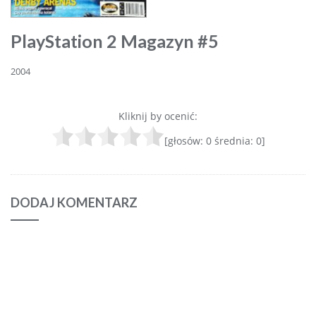
PlayStation 2 Magazyn #5
2004
Kliknij by ocenić:
[głosów:
0
średnia:
0
]
DODAJ KOMENTARZ