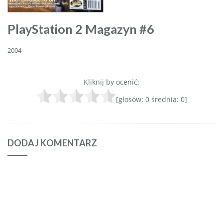
PlayStation 2 Magazyn #6
2004
Kliknij by ocenić:
[głosów:
0
średnia:
0
]
DODAJ KOMENTARZ