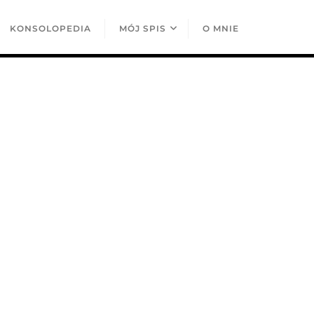
KONSOLOPEDIA
MÓJ SPIS
O MNIE