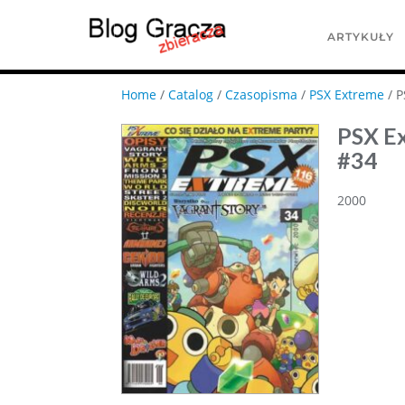
ARTYKUŁY
Home
/
Catalog
/
Czasopisma
/
PSX Extreme
/ P
PSX E
#34
2000