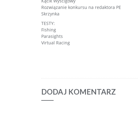
Kącik Wyścigowy
Rozwiązanie konkursu na redaktora PE
Skrzynka
TESTY:
Fishing
Parasights
Virtual Racing
DODAJ KOMENTARZ