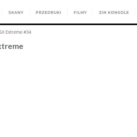
SKANY
PRZEDRUKI
FILMY
ZIN KONSOLE
SX Extreme #34
xtreme