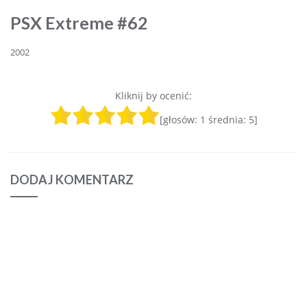
PSX Extreme #62
2002
Kliknij by ocenić:
[głosów:
1
średnia:
5
]
DODAJ KOMENTARZ