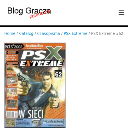
Home
/
Catalog
/
Czasopisma
/
PSX Extreme
/ PSX Extreme #62