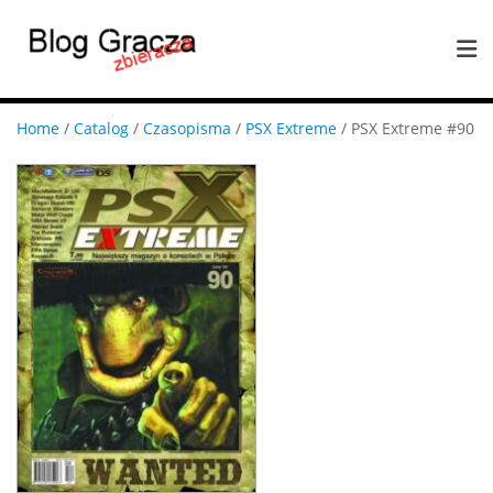
Home
/
Catalog
/
Czasopisma
/
PSX Extreme
/ PSX Extreme #90