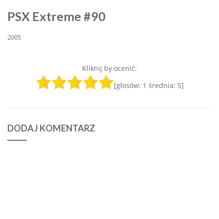
PSX Extreme #90
2005
Kliknij by ocenić:
[głosów:
1
średnia:
5
]
DODAJ KOMENTARZ