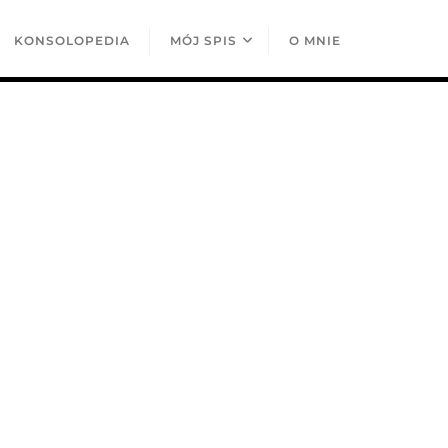
KONSOLOPEDIA
MÓJ SPIS
O MNIE