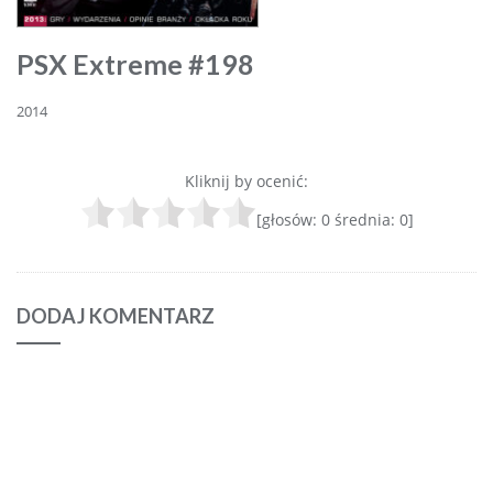
PSX Extreme #198
2014
Kliknij by ocenić:
[głosów:
0
średnia:
0
]
DODAJ KOMENTARZ