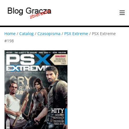
Home
/
Catalog
/
Czasopisma
/
PSX Extreme
/ PSX Extreme
#198