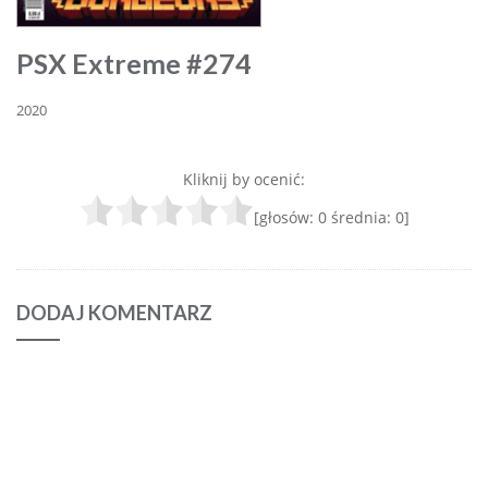
PSX Extreme #274
2020
Kliknij by ocenić:
[głosów:
0
średnia:
0
]
DODAJ KOMENTARZ