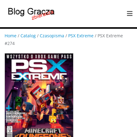
Home
/
Catalog
/
Czasopisma
/
PSX Extreme
/ PSX Extreme
#274