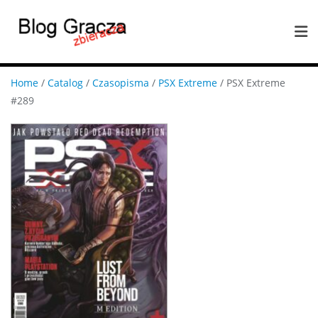
Home
/
Catalog
/
Czasopisma
/
PSX Extreme
/ PSX Extreme
#289