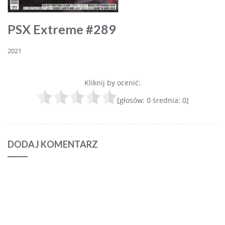
PSX Extreme #289
2021
Kliknij by ocenić:
[głosów:
0
średnia:
0
]
DODAJ KOMENTARZ