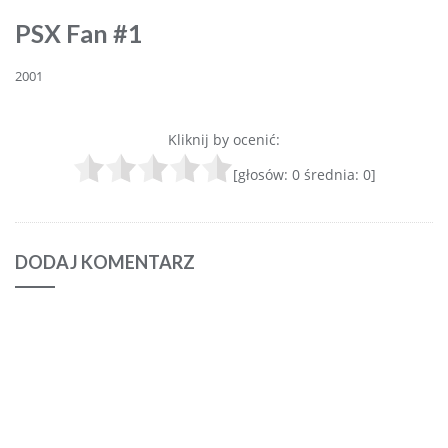
PSX Fan #1
2001
Kliknij by ocenić:
[głosów:
0
średnia:
0
]
DODAJ KOMENTARZ