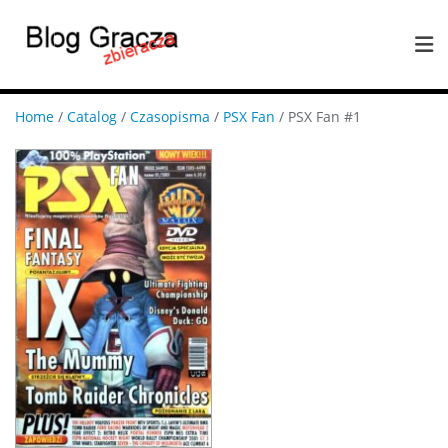
Home
/
Catalog
/
Czasopisma
/
PSX Fan
/ PSX Fan #1