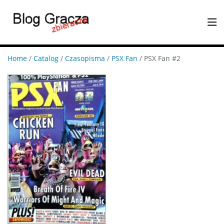
Home
/
Catalog
/
Czasopisma
/
PSX Fan
/ PSX Fan #2