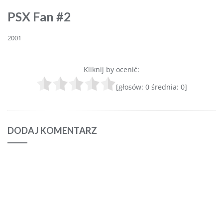
PSX Fan #2
2001
Kliknij by ocenić:
[głosów:
0
średnia:
0
]
DODAJ KOMENTARZ