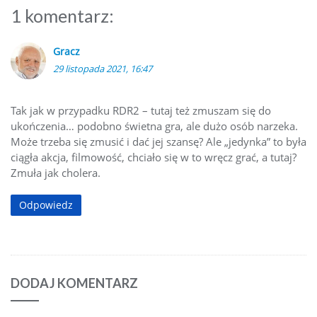
1 komentarz:
Gracz
29 listopada 2021, 16:47
Tak jak w przypadku RDR2 – tutaj też zmuszam się do
ukończenia… podobno świetna gra, ale dużo osób narzeka.
Może trzeba się zmusić i dać jej szansę? Ale „jedynka” to była
ciągła akcja, filmowość, chciało się w to wręcz grać, a tutaj?
Zmuła jak cholera.
Odpowiedz
DODAJ KOMENTARZ