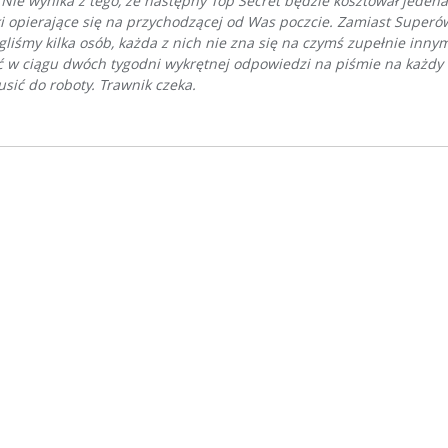
 Nie wynika z tego, że następny Top Secret będzie kosztował jedena
i opierające się na przychodzącej od Was poczcie. Zamiast Superó
gliśmy kilka osób, każda z nich nie zna się na czymś zupełnie in
ić w ciągu dwóch tygodni wykrętnej odpowiedzi na piśmie na każdy 
usić do roboty. Trawnik czeka.