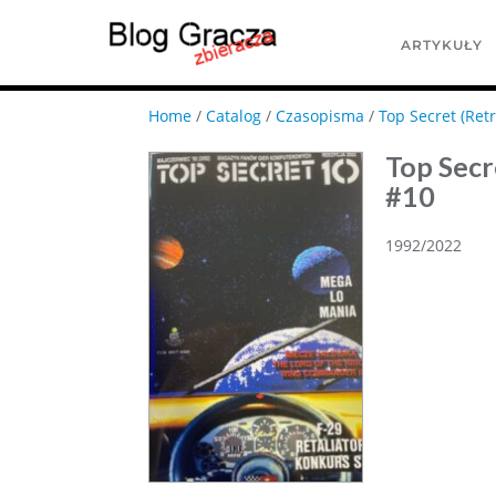
ARTYKUŁY
Home
/
Catalog
/
Czasopisma
/
Top Secret (Retr
Top Secr
#10
1992/2022