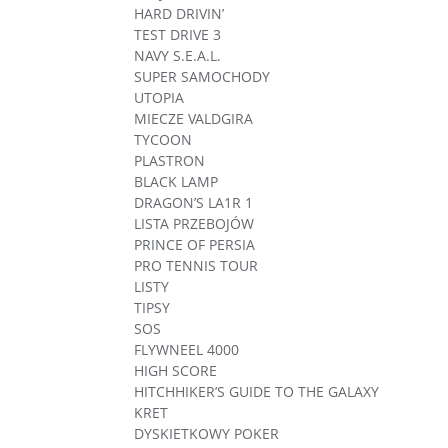
HARD DRIVIN’
TEST DRIVE 3
NAVY S.E.A.L.
SUPER SAMOCHODY
UTOPIA
MIECZE VALDGIRA
TYCOON
PLASTRON
BLACK LAMP
DRAGON’S LA1R 1
LISTA PRZEBOJÓW
PRINCE OF PERSIA
PRO TENNIS TOUR
LISTY
TIPSY
SOS
FLYWNEEL 4000
HIGH SCORE
HITCHHIKER’S GUIDE TO THE GALAXY
KRET
DYSKIETKOWY POKER