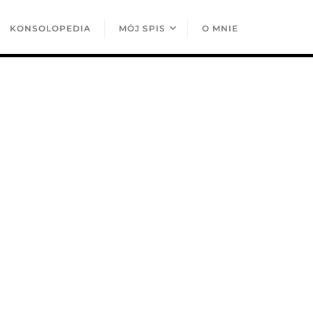
KONSOLOPEDIA
MÓJ SPIS
O MNIE