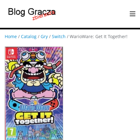
Home
/
Catalog
/
Gry
/
Switch
/ WarioWare: Get It Together!