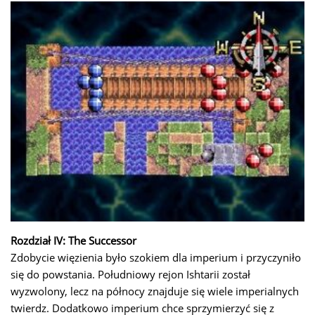
Rozdział IV: The Successor
Zdobycie więzienia było szokiem dla imperium i przyczyniło
się do powstania. Południowy rejon Ishtarii został
wyzwolony, lecz na północy znajduje się wiele imperialnych
twierdz. Dodatkowo imperium chce sprzymierzyć się z