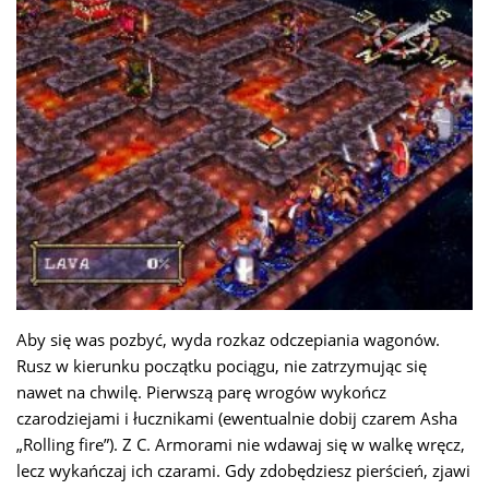
Aby się was pozbyć, wyda rozkaz odczepiania wagonów.
Rusz w kierunku początku pociągu, nie zatrzymując się
nawet na chwilę. Pierwszą parę wrogów wykończ
czarodziejami i łucznikami (ewentualnie dobij czarem Asha
„Rolling fire”). Z C. Armorami nie wdawaj się w walkę wręcz,
lecz wykańczaj ich czarami. Gdy zdobędziesz pierścień, zjawi