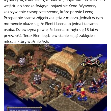
wejściu do środka świątyni pojawi się Xeno. Wytworzy
zakrzywienie czasoprzestrzenne, które porwie Leenę.
Przepadnie szansa zdjęcia zaklęcia z miecza. Jednak w tym
momencie okaże się, że Eleni i Leena to jedna i ta sama
osoba. Dziewczyna powie, że Leena cofnęła się 18 lat w
przeszłość. Teraz Eleni będzie w stanie zdjąć zaklęcie z
miecza, który weźmie Ash.