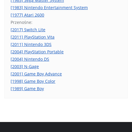
[1985] Sega Master System
[1983] Nintendo Entertainment System
[1977] Atari 2600
Przenośne:
[2017] Switch Lite
[2011] PlayStation Vita
[2011] Nintendo 3DS
[2004] PlayStation Portable
[2004] Nintendo DS
[2003] N-Gage
[2001] Game Boy Advance
[1998] Game Boy Color
[1989] Game Boy