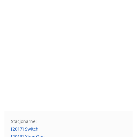
Stacjonarne:
[2017] Switch
[2013] Xbox One