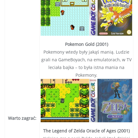
Pokemon Gold (2001)
Pokemony wtedy były jakąś manią. Ludzie
grali na GameBoyach, na emulatorach, w TV
leciała bajka – to była istna mania na
Pokemony.
Warto zagrać:
The Legend of Zelda Oracle of Ages (2001)