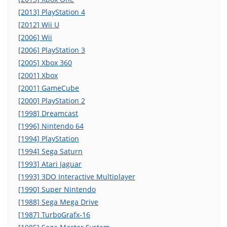
[2013] PlayStation 4
[2012] Wii U
[2006] Wii
[2006] PlayStation 3
[2005] Xbox 360
[2001] Xbox
[2001] GameCube
[2000] PlayStation 2
[1998] Dreamcast
[1996] Nintendo 64
[1994] PlayStation
[1994] Sega Saturn
[1993] Atari Jaguar
[1993] 3DO Interactive Multiplayer
[1990] Super Nintendo
[1988] Sega Mega Drive
[1987] TurboGrafx-16