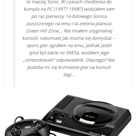
to inaczej Sonic. W czasach chodzenia do
kumpla na PC (1997? 1998?) widziałem tam
po raz pierwszy 16-bitowego Sonica
puszczonego na emu i ta zielona plansza
Green Hill Zone… Nie miałem oryginalnej
konsoli, natomiast jak można się domyślać –
sporo gier ograłem na emu, jednak jeżeli
tytuł był także na SNESa, wolałem jego
„nintendowski” odpowiednik. Dlaczego? Nie
podoba mi się brzmienie gier na konsoli
Segi…