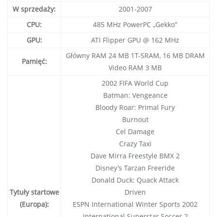
W sprzedaży:
2001-2007
CPU:
485 MHz PowerPC „Gekko”
GPU:
ATI Flipper GPU @ 162 MHz
Główny RAM 24 MB 1T-SRAM, 16 MB DRAM
Pamięć:
Video RAM 3 MB
2002 FIFA World Cup
Batman: Vengeance
Bloody Roar: Primal Fury
Burnout
Cel Damage
Crazy Taxi
Dave Mirra Freestyle BMX 2
Disney’s Tarzan Freeride
Donald Duck: Quack Attack
Tytuły startowe
Driven
(Europa):
ESPN International Winter Sports 2002
International Superstar Soccer 2