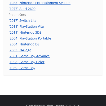
[1983] Nintendo Entertainment System
[1977] Atari 2600
Przenośne:
[2017] Switch Lite
[2011] PlayStation Vita
[2011] Nintendo 3DS
[2004] PlayStation Portable
[2004] Nintendo DS
[2003] N-Gage
[2001] Game Boy Advance
[1998] Game Boy Color
[1989] Game Boy
Copyright © Blog Gracza 2015-2026