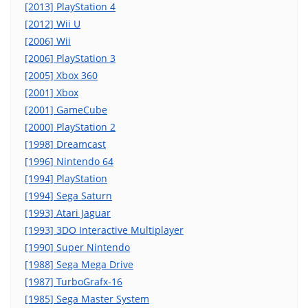
[2013] PlayStation 4
[2012] Wii U
[2006] Wii
[2006] PlayStation 3
[2005] Xbox 360
[2001] Xbox
[2001] GameCube
[2000] PlayStation 2
[1998] Dreamcast
[1996] Nintendo 64
[1994] PlayStation
[1994] Sega Saturn
[1993] Atari Jaguar
[1993] 3DO Interactive Multiplayer
[1990] Super Nintendo
[1988] Sega Mega Drive
[1987] TurboGrafx-16
[1985] Sega Master System