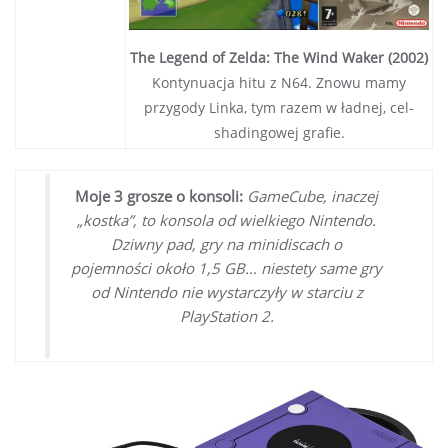
The Legend of Zelda: The Wind Waker (2002)
Kontynuacja hitu z N64. Znowu mamy
przygody Linka, tym razem w ładnej, cel-
shadingowej grafie.
Moje 3 grosze o konsoli:
GameCube, inaczej
„kostka”, to konsola od wielkiego Nintendo.
Dziwny pad, gry na minidiscach o
pojemności około 1,5 GB… niestety same gry
od Nintendo nie wystarczyły w starciu z
PlayStation 2.