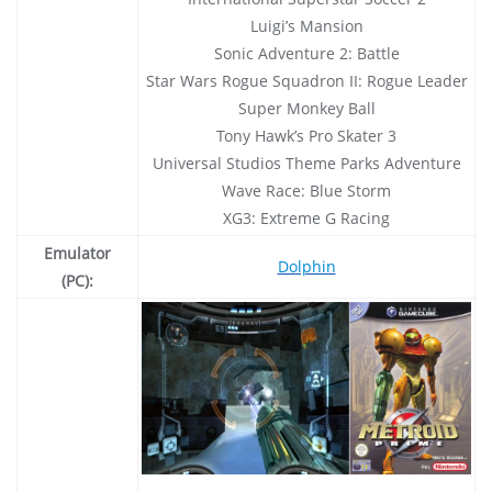
Luigi’s Mansion
Sonic Adventure 2: Battle
Star Wars Rogue Squadron II: Rogue Leader
Super Monkey Ball
Tony Hawk’s Pro Skater 3
Universal Studios Theme Parks Adventure
Wave Race: Blue Storm
XG3: Extreme G Racing
Emulator
Dolphin
(PC):