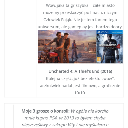
Wow, jaka ta gr szybka – całe miasto
możemy przeskoczyć po linach, niczym
Człowiek Pająk. Nie jestem fanem tego
uniwersum, ale gameplay jest bardzo dobry.
Uncharted 4: A Thief’s End (2016)
Kolejna część, już bez efektu „wow”,
aczkolwiek nadal jest filmowo, a graficznie
10/10.
Moje 3 grosze o konsoli:
W ogóle nie korciło
mnie kupno PS4, w 2013 to byłem chyba
nieszczęśliwy z zakupu Vity i nie myślałem o