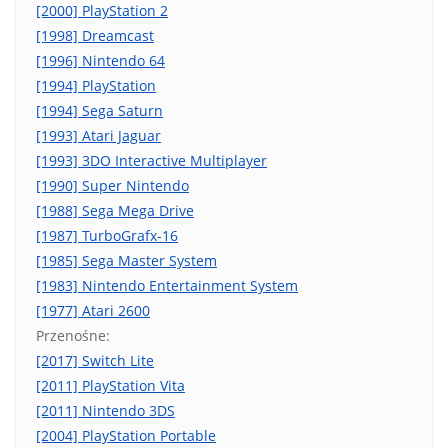
[2000] PlayStation 2
[1998] Dreamcast
[1996] Nintendo 64
[1994] PlayStation
[1994] Sega Saturn
[1993] Atari Jaguar
[1993] 3DO Interactive Multiplayer
[1990] Super Nintendo
[1988] Sega Mega Drive
[1987] TurboGrafx-16
[1985] Sega Master System
[1983] Nintendo Entertainment System
[1977] Atari 2600
Przenośne:
[2017] Switch Lite
[2011] PlayStation Vita
[2011] Nintendo 3DS
[2004] PlayStation Portable