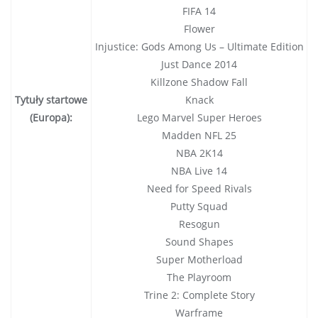
FIFA 14
Flower
Injustice: Gods Among Us – Ultimate Edition
Just Dance 2014
Killzone Shadow Fall
Tytuły startowe
Knack
(Europa):
Lego Marvel Super Heroes
Madden NFL 25
NBA 2K14
NBA Live 14
Need for Speed Rivals
Putty Squad
Resogun
Sound Shapes
Super Motherload
The Playroom
Trine 2: Complete Story
Warframe