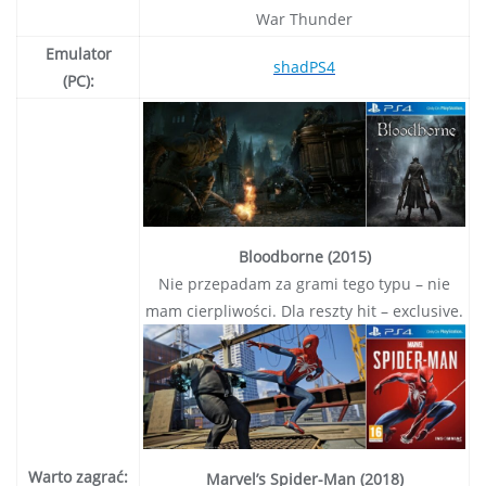
War Thunder
Emulator
shadPS4
(PC):
Bloodborne (2015)
Nie przepadam za grami tego typu – nie
mam cierpliwości. Dla reszty hit – exclusive.
Warto zagrać:
Marvel’s Spider-Man (2018)