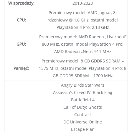
W sprzedaży:
2013-2023
Premierowy model: AMD Jaguar, 8-
CPU:
rdzeniowy @ 1,6 GHz, ostatni model
PlayStation 4 Pro: 2,13 GHz
Premierowy model: AMD Radeon „Liverpool”
GPU:
800 MHz, ostatni model PlayStation 4 Pro:
AMD Radeon „Neo”, 911 MHz
Premierowy model: 8 GB GDDR5 SDRAM –
Pamięć:
1375 MHz, ostatni model PlayStation 4 Pro: 8
GB GDDR5 SDRAM – 1700 MHz
Angry Birds Star Wars
Assassin’s Creed IV: Black Flag
Battlefield 4
Call of Duty: Ghosts
Contrast
DC Universe Online
Escape Plan